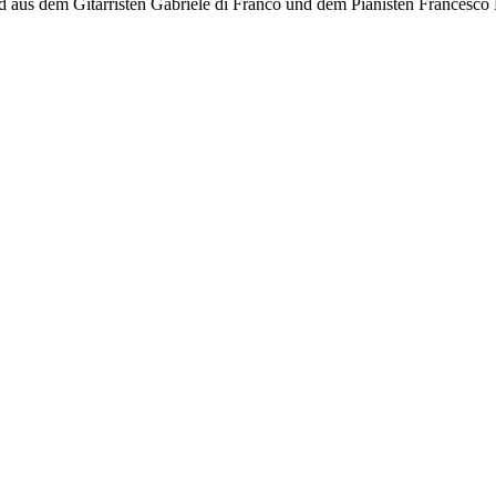
nd aus dem Gitarristen Gabriele di Franco und dem Pianisten Francesco