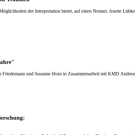
 Möglichkeiten der Interpretation bietet, auf einen Nenner. Anette Lübk
Bahre"
n Friedemann und Susanne Horn in Zusammenarbeit mit KMD Andreas J.
forschung: