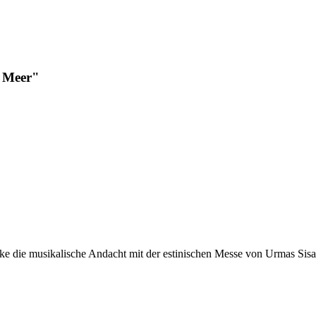
d Meer"
hnke die musikalische Andacht mit der estinischen Messe von Urmas Si