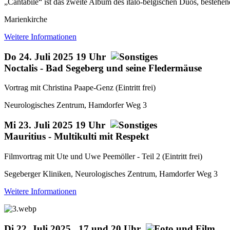
„Cantabile“ ist das zweite Album des italo-belgischen Duos, bestehe
Marienkirche
Weitere Informationen
Do 24. Juli 2025 19 Uhr
Noctalis - Bad Segeberg und seine Fledermäuse
Vortrag mit Christina Paape-Genz (Eintritt frei)
Neurologisches Zentrum, Hamdorfer Weg 3
Mi 23. Juli 2025 19 Uhr
Mauritius - Multikulti mit Respekt
Filmvortrag mit Ute und Uwe Peemöller - Teil 2 (Eintritt frei)
Segeberger Kliniken, Neurologisches Zentrum, Hamdorfer Weg 3
Weitere Informationen
Di 22. Juli 2025 , 17 und 20 Uhr