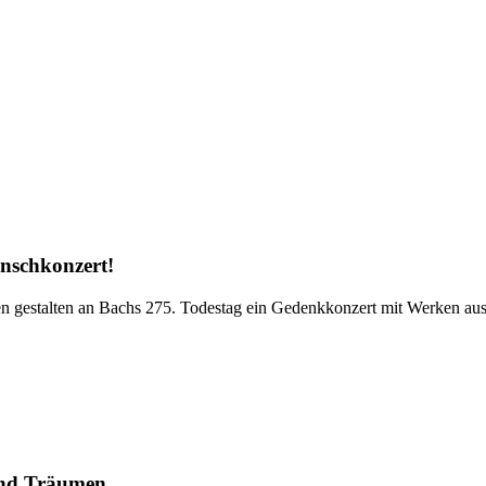
nschkonzert!
 gestalten an Bachs 275. Todestag ein Gedenkkonzert mit Werken auss
und Träumen