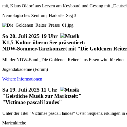
mit, Klaus Oldorf aus Leezen am Keyboard und Gesang mit „Deutschen 
Neurologisches Zentrum, Hadorfer Seg 3
So 20. Juli 2025 19 Uhr
K1,5-Kultur überm See präsentiert:
NDW-Sommer-Tanzkonzert mit "Die Goldenen Reite
Mit der NDW-Band „Die Goldenen Reiter“ aus Essen wird für einen A
Jugendakademie (Forum)
Weitere Informationen
Sa 19. Juli 2025 11 Uhr
"Geistliche Musik zur Marktzeit:"
"Victimae pascali laudes"
Unter der Titel "Victimae pascali laudes" Oster-Sequenz erklingen i
Marienkirche