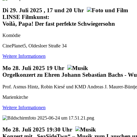
Di 29. Juli 2025 , 17 und 20 Uhr
LINSE Filmkunst:
Voilà, Papa! Der fast perfekte Schwiegersohn
Komödie
CinePlanet5, Oldesloer Straße 34
Weitere Informationen
Mo 28. Juli 2025 19 Uhr
Orgelkonzert zu Ehren Johann Sebastian Bachs - Wu
Prof. Asmus Hintz, Robin Kiesé und KMD Andreas J. Maurer-Büntjen
Marienkirche
Weitere Informationen
Mo 28. Juli 2025 19:30 Uhr
Konzert mit „SeaSideTwo“ – Musik zum Lauschen 