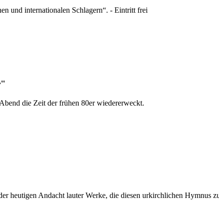
und internationalen Schlagern“. - Eintritt frei
r"
bend die Zeit der frühen 80er wiedererweckt.
n der heutigen Andacht lauter Werke, die diesen urkirchlichen Hymnus z